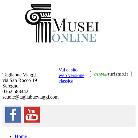
Vai al sito
Tagliabue Viaggi
web versione
via San Rocco 19
classica
Seregno
0362 583442
scuole@tagliabueviaggi.com
Home