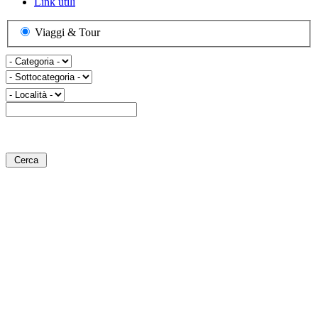
Link utili
Viaggi & Tour